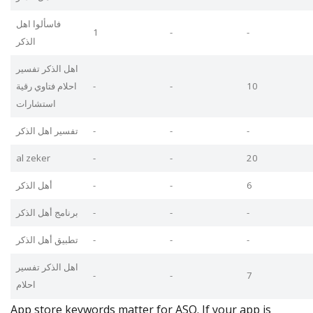
فاسألوا اهل
1
-
-
الذكر
اهل الذكر تفسير
احلام فتاوي رقية
-
-
10
استشارات
تفسير اهل الذكر
-
-
-
al zeker
-
-
20
أهل الذكر
-
-
6
برنامج أهل الذكر
-
-
-
تطبيق أهل الذكر
-
-
-
اهل الذكر تفسير
-
-
7
احلام
App store keywords matter for ASO. If your app is