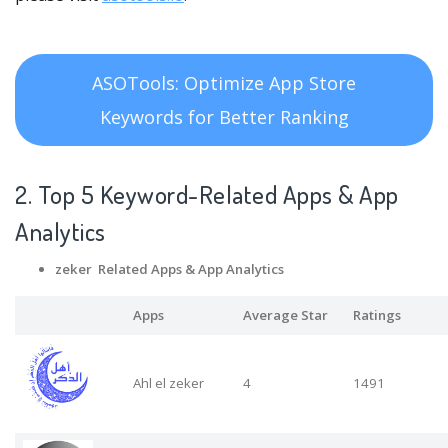
ASOTools: Optimize App Store
Keywords for Better Ranking
2. Top 5 Keyword-Related Apps
& App
Analytics
zeker Related Apps
& App Analytics
Apps
Average Star
Ratings
Ahl el zeker
4
1491