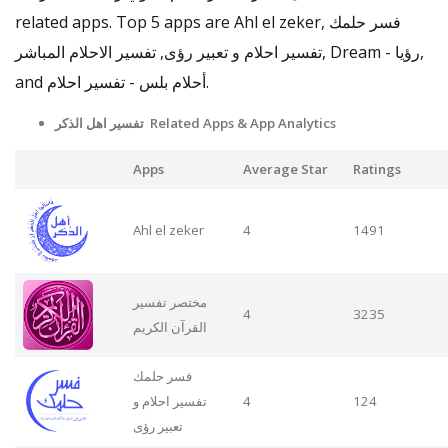
related apps. Top 5 apps are Ahl el zeker, فسر حلمك
تفسير احلام و تعبير رؤى, تفسير الاحلام المباشر, Dream - رؤيا,
and أحلام بلس - تفسير احلام.
تفسير اهل الذكر Related Apps & App Analytics
Apps
Average Star
Ratings
Ahl el zeker
4
1491
مختصر تفسير
4
3235
القرآن الكريم
فسر حلمك
تفسير احلام و
4
124
تعبير رؤى