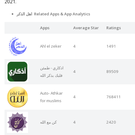
2021.
اهل الذكر Related Apps
& App Analytics
Apps
Average Star
Ratings
Ahl el zeker
4
1491
اذكاري - طمئن
4
89509
قلبك بذكر الله
Auto- Athkar
4
768411
for muslims
كن مع الله
4
2420