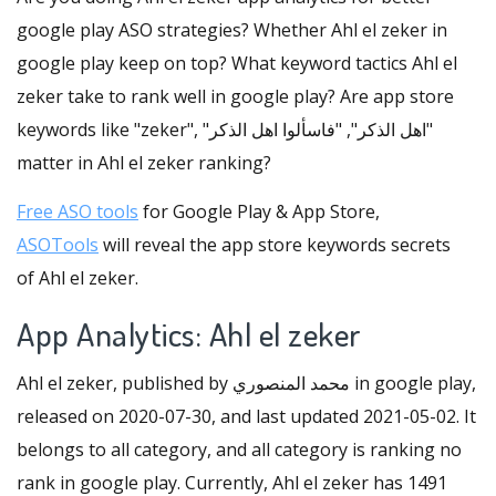
google play ASO strategies? Whether Ahl el zeker in
google play keep on top? What keyword tactics Ahl el
zeker take to rank well in google play? Are app store
keywords like "zeker", "اهل الذكر", "فاسألوا اهل الذكر"
matter in Ahl el zeker ranking?
Free ASO tools
for Google Play & App Store,
ASOTools
will reveal the app store keywords secrets
of Ahl el zeker.
App Analytics: Ahl el zeker
Ahl el zeker, published by محمد المنصوري in google play,
released on 2020-07-30, and last updated 2021-05-02. It
belongs to all category, and all category is ranking no
rank in google play. Currently, Ahl el zeker has 1491