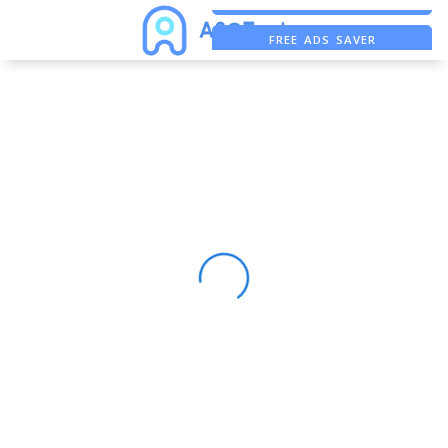
FREE ADS SAVER
FREE ASO TOOL