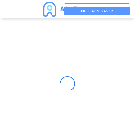
FREE ADS SAVER
FREE ASO TOOL