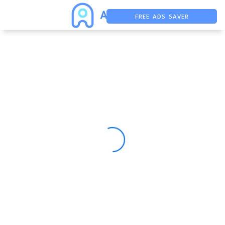
FREE ADS SAVER
FREE ASO TOOL